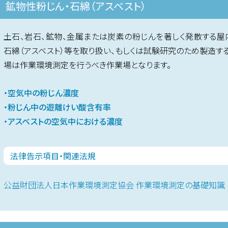
鉱物性粉じん・石綿（アスベスト）
土石、岩石、鉱物、金属または炭素の粉じんを著しく発散する屋
石綿（アスベスト）等を取り扱い、もしくは試験研究のため製造す
場は作業環境測定を行うべき作業場となります。
・空気中の粉じん濃度
・粉じん中の遊離けい酸含有率
・アスベストの空気中における濃度
法律告示項目・関連法規
公益財団法人日本作業環境測定協会 作業環境測定の基礎知識