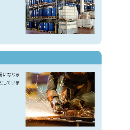
場になりま
としていま