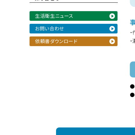
生活衛生ニュース
お問い合わせ
・
・
依頼書ダウンロード
●
●