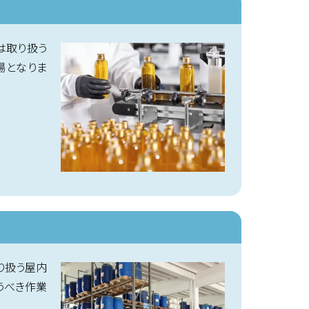
は取り扱う
場となりま
り扱う屋内
うべき作業