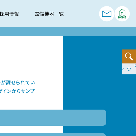
採用情報
設備機器一覧
依頼書ダウンロード
務が課せられてい
ザインからサンプ