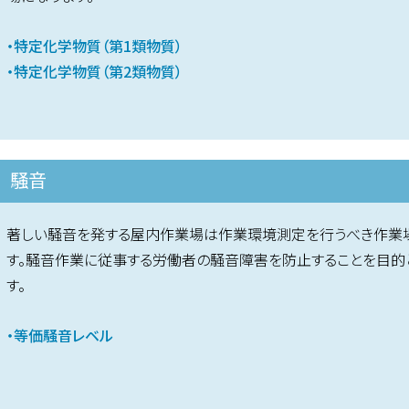
・特定化学物質（第1類物質）
・特定化学物質（第2類物質）
騒音
著しい騒音を発する屋内作業場は作業環境測定を行うべき作業
す。騒音作業に従事する労働者の騒音障害を防止することを目的
す。
・等価騒音レベル