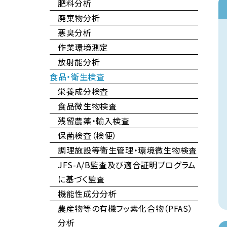
肥料分析
廃棄物分析
悪臭分析
作業環境測定
放射能分析
食品・衛生検査
栄養成分検査
食品微生物検査
残留農薬・輸入検査
保菌検査（検便）
調理施設等衛生管理・環境微生物検査
JFS-A/B監査及び適合証明プログラム
に基づく監査
機能性成分分析
農産物等の有機フッ素化合物（PFAS）
分析