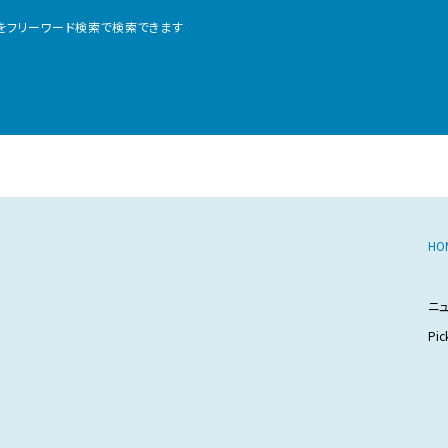
をフリーワード検索で
検索できます
HO
ニ
Pic