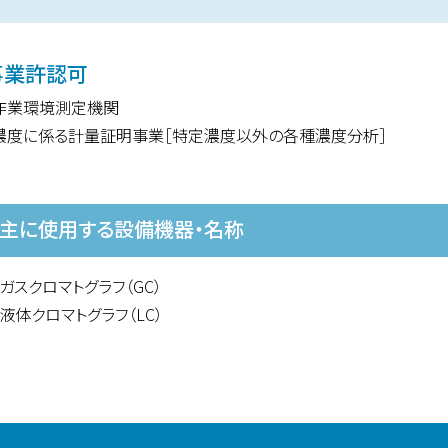
事業許認可
作業環境測定機関
濃度に係る計量証明事業［特定濃度以外の各種濃度分析］
主に使用する設備機器・名称
ガスクロマトグラフ（GC）
液体クロマトグラフ（LC）