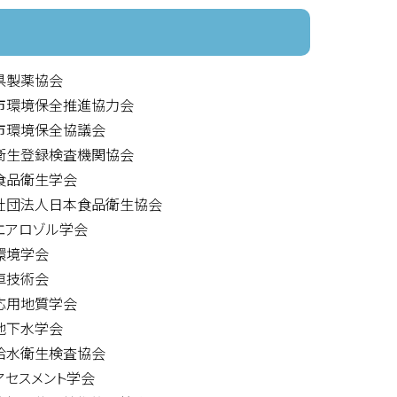
県製薬協会
市環境保全推進協力会
市環境保全協議会
衛生登録検査機関協会
食品衛生学会
社団法人日本食品衛生協会
エアロゾル学会
環境学会
車技術会
応用地質学会
地下水学会
給水衛生検査協会
アセスメント学会