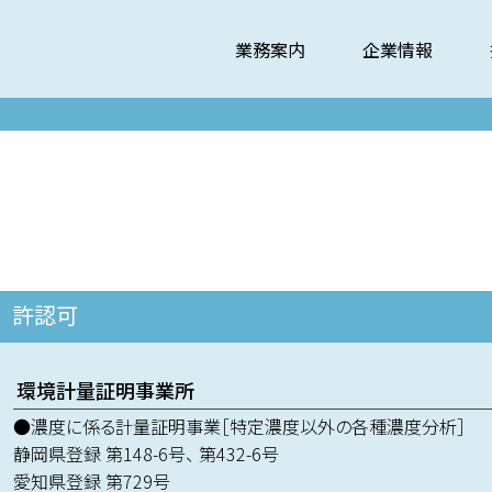
業務案内
企業情報
許認可
環境計量証明事業所
●濃度に係る計量証明事業［特定濃度以外の各種濃度分析］
静岡県登録 第148-6号、 第432-6号
愛知県登録 第729号