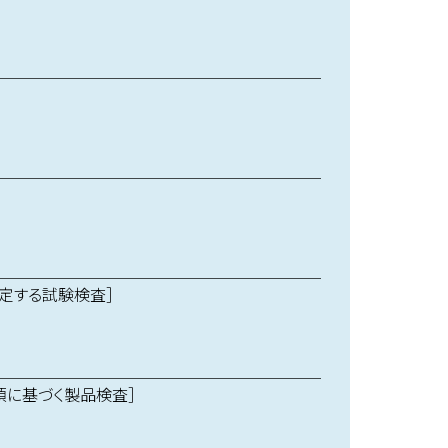
定する試験検査］
項に基づく製品検査］