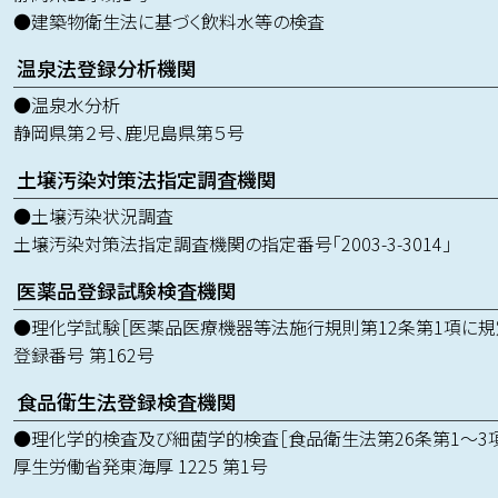
●建築物衛生法に基づく飲料水等の検査
温泉法登録分析機関
●温泉水分析
静岡県第２号、鹿児島県第５号
土壌汚染対策法指定調査機関
●土壌汚染状況調査
土壌汚染対策法指定調査機関の指定番号「2003-3-3014」
医薬品登録試験検査機関
●理化学試験［医薬品医療機器等法施行規則第12条第1項に規
登録番号 第162号
食品衛生法登録検査機関
●理化学的検査及び細菌学的検査［食品衛生法第26条第1～3
厚生労働省発東海厚 1225 第1号