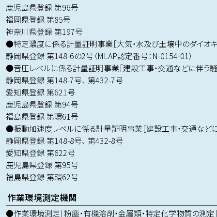
鹿児島県登録 第96号
福岡県登録 第85号
神奈川県登録 第197号
●特定濃度に係る計量証明事業［大気・水及び土壌中のダイオキ
静岡県登録 第148-6の2号（MLAP認定番号：N-0154-01）
●音圧レベルに係る計量証明事業［建設工事・交通などに伴う騒
静岡県登録 第148-7号、 第432-7号
愛知県登録 第621号
鹿児島県登録 第94号
福島県登録 第環61号
●振動加速度レベルに係る計量証明事業［建設工事・交通などに
静岡県登録 第148-8号、 第432-8号
愛知県登録 第622号
鹿児島県登録 第95号
福島県登録 第環62号
作業環境測定機関
●作業環境測定［粉塵・有機溶剤・金属類・特定化学物質の測定