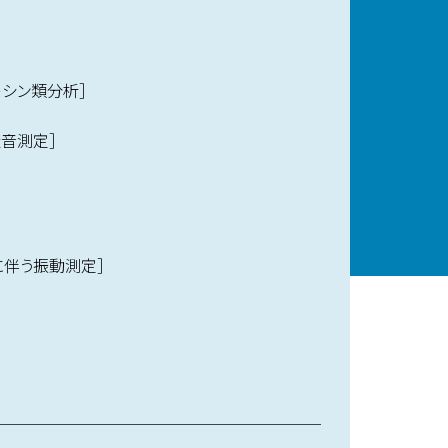
シン類分析］
音測定］
伴う振動測定］
］