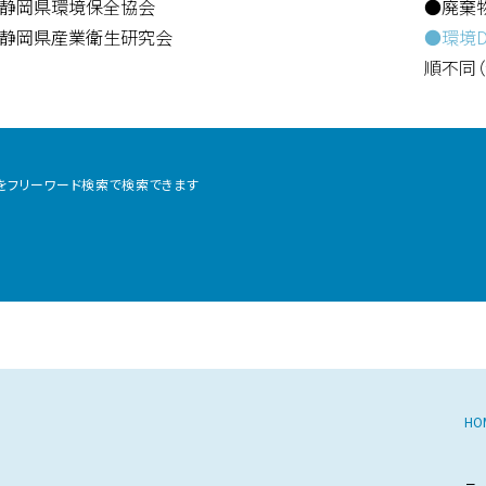
静岡県環境保全協会
●廃棄
静岡県産業衛生研究会
●環境D
順不同
をフリーワード検索で
検索できます
HO