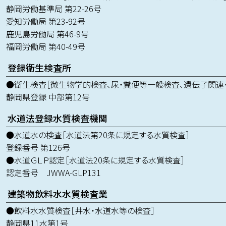
静岡労働基準局 第22-26号
愛知労働局 第23-92号
鹿児島労働局 第46-9号
福岡労働局 第40-49号
登録衛生検査所
●衛生検査［微生物学的検査、尿・糞便等一般検査、遺伝子関連
静岡県登録 中部第12号
水道法登録水質検査機関
●水道水の検査［水道法第20条に規定する水質検査］
登録番号 第126号
●水道ＧＬＰ認定［水道法20条に規定する水質検査］
認定番号 JWWA-GLP131
建築物飲料水水質検査業
●飲料水水質検査［井水・水道水等の検査］
静岡県11水第1号