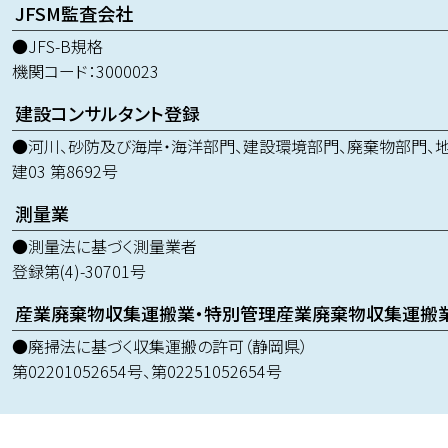
JFSM監査会社
●JFS-B規格
機関コード：3000023
建設コンサルタント登録
●河川、砂防及び海岸・海洋部門、建設環境部門、廃棄物部門、
建03 第8692号
測量業
●測量法に基づく測量業者
登録第(4)-30701号
産業廃棄物収集運搬業・特別管理産業廃棄物収集運搬
●廃掃法に基づく収集運搬の許可（静岡県）
第02201052654号、第02251052654号