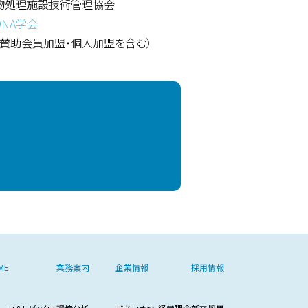
物処理施設技術管理協会
NA学会
（賛助会員加盟・個人加盟を含む）
ME
業務案内
企業情報
採用情報