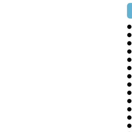
●
●
●
●
●
●
●
●
●
●
●
●
●