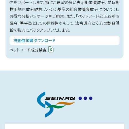
性をサポートします。特にご要望の多い表示用栄養成分、愛玩動
物用飼料成分規格、AFFCO 基準の総合栄養食成分については、
お得な分析パッケージをご用意。また、「ペットフード公正取引協
議会」準会員としての信頼性をもって、法令遵守と安心の製品供
給を強力にバックアップいたします。
検査依頼書ダウンロード
ペットフード成分検査
株式会社 静環検査センター