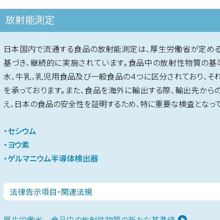
放射能測定
日本国内で流通する食品の放射能測定は、厚生労働省が定め
基づき、継続的に実施されています。食品中の放射性物質の基
水、牛乳、乳児用食品及び一般食品の４つに区分されており、そ
を承っております。また、食品を海外に輸出する際、輸出先から
え、日本の食品の安全性を証明するため、特に重要な検査となって
・セシウム
・ヨウ素
・ゲルマニウム半導体検出器
法律告示項目・関連法規
厚生労働省 食品中の放射性物質の新たな基準値