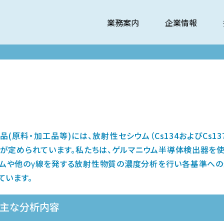
業務案内
企業情報
品(原料・加工品等)には、放射性セシウム（Cs134およびCs1
が定められています。私たちは、ゲルマニウム半導体検出器を
ムや他のγ線を発する放射性物質の濃度分析を行い各基準へ
ています。
主な分析内容