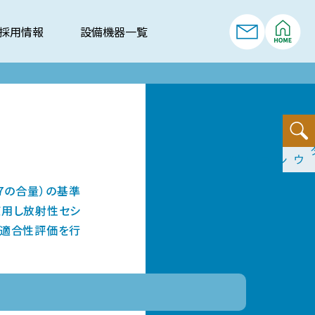
採用情報
設備機器一覧
依頼書ダウンロード
37の合量）の基準
使用し放射性セシ
の適合性評価を行