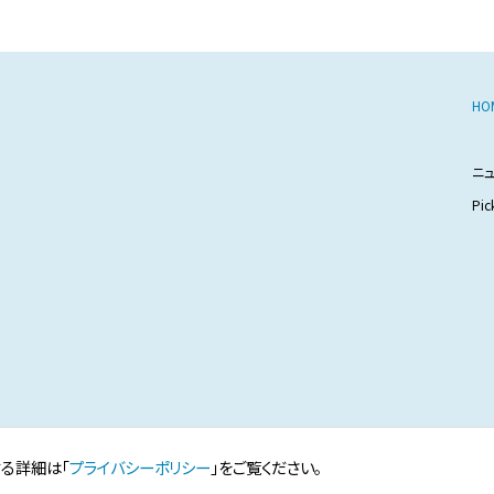
HO
ニ
Pic
する詳細は「
プライバシーポリシー
」をご覧ください。
eserved.