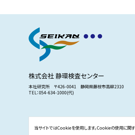
株式会社 静環検査センター
本社研究所 〒426-0041 静岡県藤枝市高柳2310
TEL：
054-634-1000
(代)
当サイトではCookieを使用します。Cookieの使用に関
Copyright (C) 2014-2025 SEIKAN KENSA CENTER Inc. All Rights R