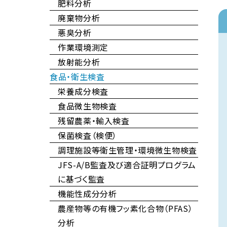
肥料分析
廃棄物分析
悪臭分析
作業環境測定
放射能分析
食品・衛生検査
栄養成分検査
食品微生物検査
残留農薬・輸入検査
保菌検査（検便）
調理施設等衛生管理・環境微生物検査
JFS-A/B監査及び適合証明プログラム
に基づく監査
機能性成分分析
農産物等の有機フッ素化合物（PFAS）
分析