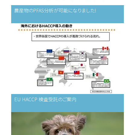
農産物のPFAS分析が可能になりました!
EU HACCP 検査受託のご案内