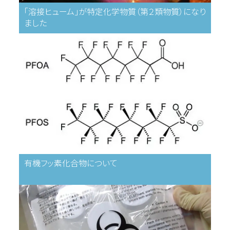
「溶接ヒューム」が特定化学物質（第２類物質）になり
ました
有機フッ素化合物について