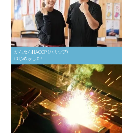
かんたんHACCP（ハサップ）
はじめました！