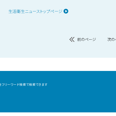
生活衛生ニューストップページ
前のページ
次の
をフリーワード検索で
検索できます