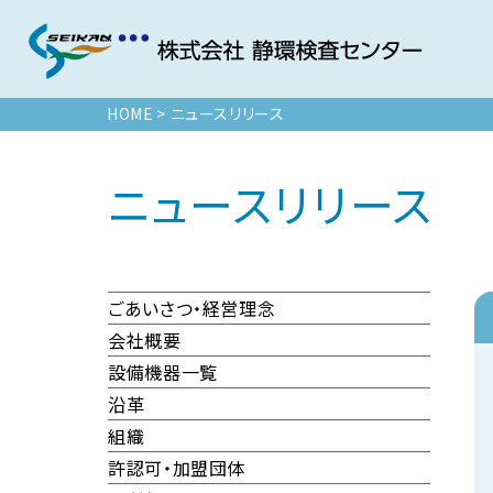
HOME
>
ニュースリリース
ニュースリリース
ごあいさつ・経営理念
会社概要
設備機器一覧
沿革
組織
許認可・加盟団体