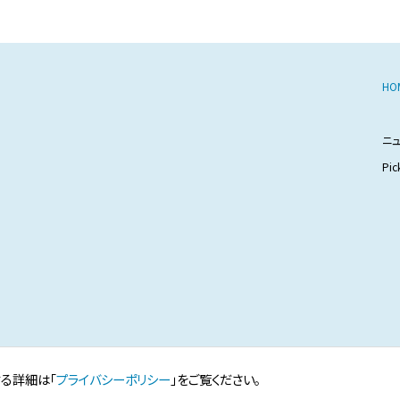
HO
ニ
Pic
する詳細は「
プライバシーポリシー
」をご覧ください。
eserved.