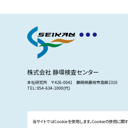
株式会社 静環検査センター
本社研究所 〒426-0041 静岡県藤枝市高柳2310
TEL：
054-634-1000
(代)
当サイトではCookieを使用します。Cookieの使用に関
Copyright (C) 2014-2025 SEIKAN KENSA CENTER Inc. All Rights R