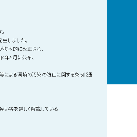
す。
発生しました。
が抜本的に改正され、
4年5月に公布、
土等による環境の汚染の防止に関する条例（通
違い等を詳しく解説している