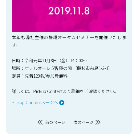
本年も弊社主催の静環オータムセミナーを開催いたしま
す。
日時：令和元年11月8日（金）14：00～
場所：ホテルオーレ 5階 藤の間 （藤枝市前島1-3-1）
定員：先着120名/参加費無料
詳しくは、Pickup Contentより詳細をご確認ください。
Pickup Contentページへ
前のページ
次のページ